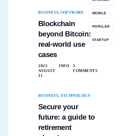
BUSINESS
,
SOFTWARE
MOBILE
Blockchain
POPULAR
beyond Bitcoin:
STARTUP
real-world use
cases
2023
INFO
3
AUGUST
COMMENTS
21
BUSINESS
,
TECHNOLOGY
Secure your
future: a guide to
retirement