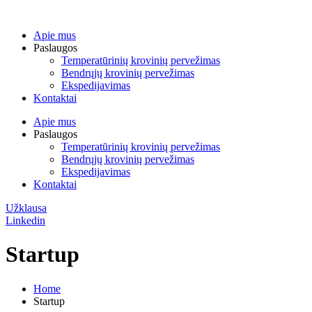
Apie mus
Paslaugos
Temperatūrinių krovinių pervežimas
Bendrųjų krovinių pervežimas
Ekspedijavimas
Kontaktai
Apie mus
Paslaugos
Temperatūrinių krovinių pervežimas
Bendrųjų krovinių pervežimas
Ekspedijavimas
Kontaktai
Užklausa
Linkedin
Startup
Home
Startup